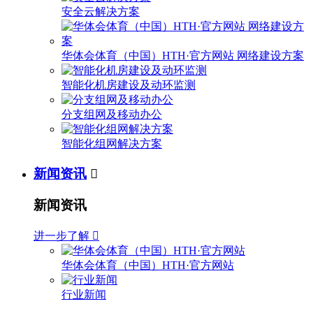
安全云解决方案
华体会体育（中国）HTH·官方网站 网络建设方案
智能化机房建设及动环监测
分支组网及移动办公
智能化组网解决方案
新闻资讯

新闻资讯
进一步了解

华体会体育（中国）HTH·官方网站
行业新闻