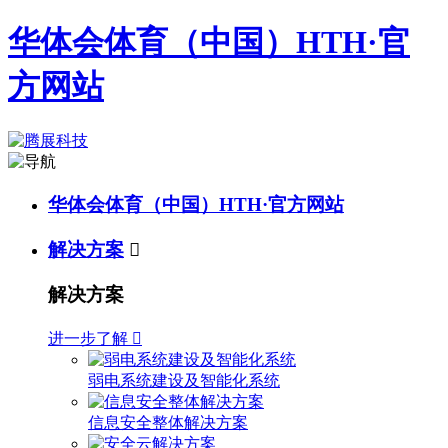
华体会体育（中国）HTH·官
方网站
华体会体育（中国）HTH·官方网站
解决方案

解决方案
进一步了解

弱电系统建设及智能化系统
信息安全整体解决方案