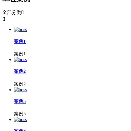
全部分类


案例1
案例1
案例2
案例2
案例5
案例5